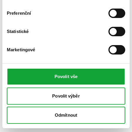
Preferenční
Statistické
Marketingové
Povolit vše
Povolit výběr
Odmítnout