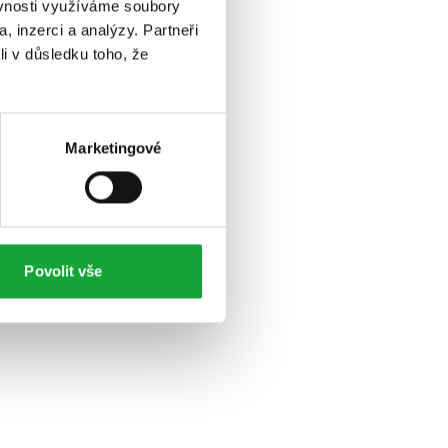
ěvnosti využíváme soubory
, inzerci a analýzy. Partneři
li v důsledku toho, že
Marketingové
Povolit vše