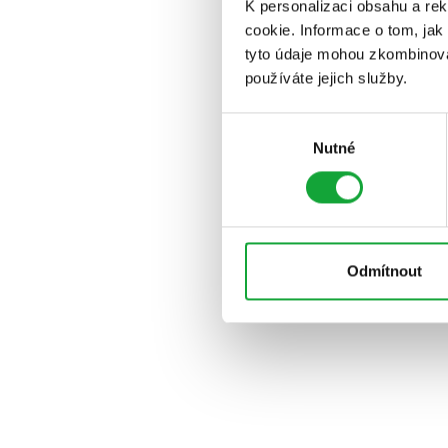
K personalizaci obsahu a re
cookie. Informace o tom, jak
tyto údaje mohou zkombinovat
používáte jejich služby.
Výběr
Nutné
souhlasu
Odmítnout