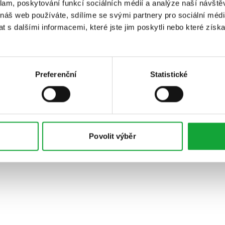
klam, poskytování funkcí sociálních médií a analýze naší návšt
 náš web používáte, sdílíme se svými partnery pro sociální média
 s dalšími informacemi, které jste jim poskytli nebo které získa
Preferenční
Statistické
Povolit výběr