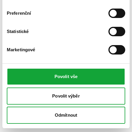
Preferenční
Statistické
Marketingové
Povolit vše
Povolit výběr
Odmítnout