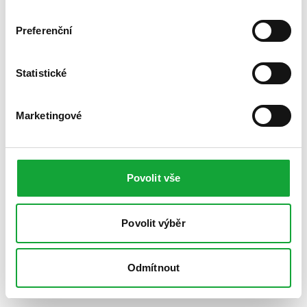
Preferenční
Statistické
Marketingové
Povolit vše
Povolit výběr
Odmítnout