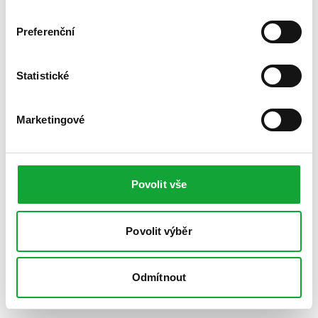
Preferenční
Statistické
Marketingové
Povolit vše
Povolit výběr
Odmítnout