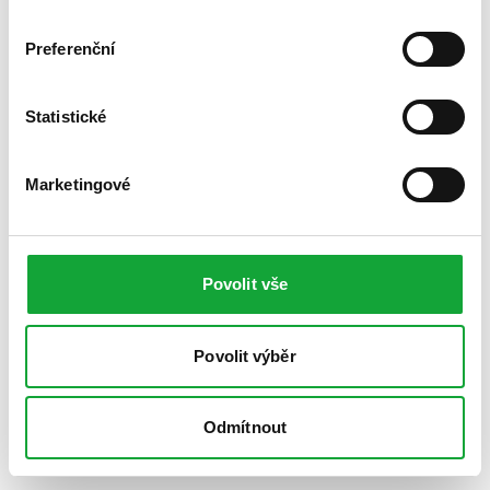
Preferenční
Statistické
Marketingové
Povolit vše
Povolit výběr
Odmítnout