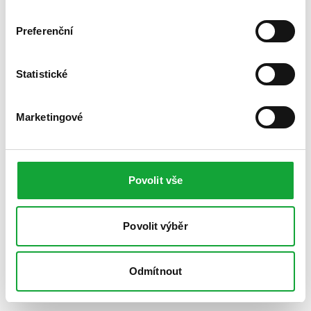
Preferenční
Statistické
Marketingové
Povolit vše
Povolit výběr
Odmítnout