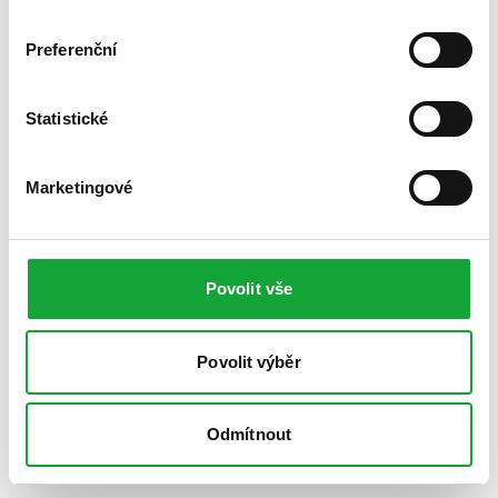
Preferenční
Statistické
Marketingové
Povolit vše
Povolit výběr
Odmítnout