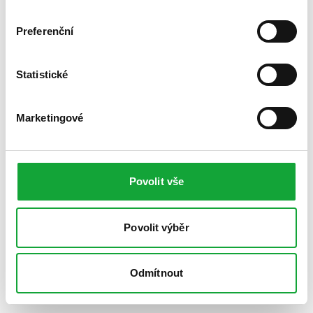
Preferenční
Statistické
Marketingové
Povolit vše
Povolit výběr
Odmítnout