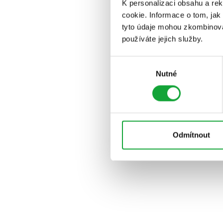
K personalizaci obsahu a re
cookie. Informace o tom, jak
tyto údaje mohou zkombinovat
používáte jejich služby.
Výběr
Nutné
souhlasu
Odmítnout