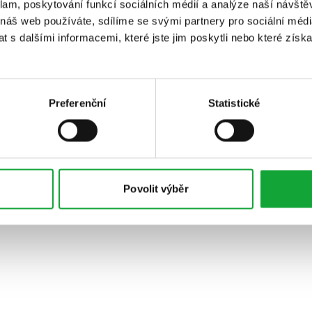
klam, poskytování funkcí sociálních médií a analýze naší návšt
 náš web používáte, sdílíme se svými partnery pro sociální média
 s dalšími informacemi, které jste jim poskytli nebo které získa
Preferenční
Statistické
Povolit výběr