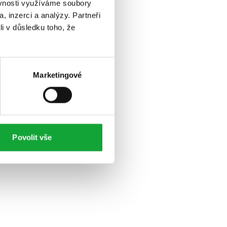
ěvnosti využíváme soubory
, inzerci a analýzy. Partneři
li v důsledku toho, že
Marketingové
Povolit vše