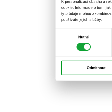
K personalizaci obsahu a re
cookie. Informace o tom, jak
tyto údaje mohou zkombinovat
používáte jejich služby.
Výběr
Nutné
souhlasu
Odmítnout