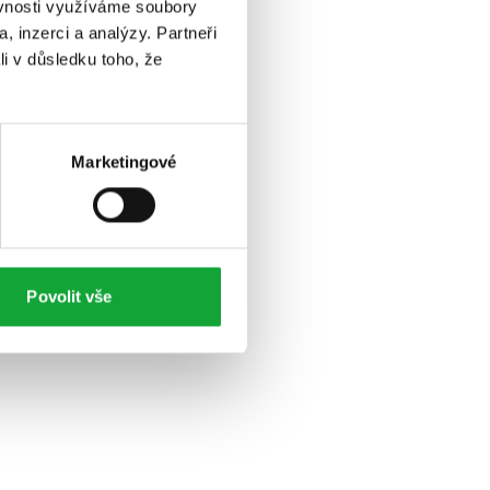
ěvnosti využíváme soubory
, inzerci a analýzy. Partneři
li v důsledku toho, že
Marketingové
Povolit vše