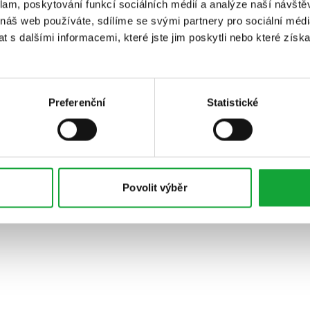
klam, poskytování funkcí sociálních médií a analýze naší návšt
 náš web používáte, sdílíme se svými partnery pro sociální média
 s dalšími informacemi, které jste jim poskytli nebo které získa
Preferenční
Statistické
Povolit výběr