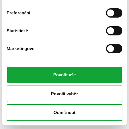
Preferenční
Statistické
Marketingové
Povolit vše
Povolit výběr
Odmítnout