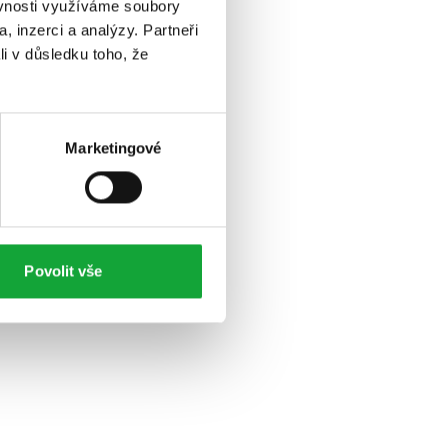
ěvnosti využíváme soubory
, inzerci a analýzy. Partneři
li v důsledku toho, že
Marketingové
Povolit vše