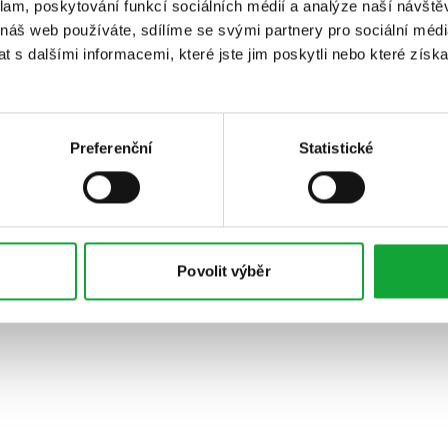
klam, poskytování funkcí sociálních médií a analýze naší návšt
 náš web používáte, sdílíme se svými partnery pro sociální média
 s dalšími informacemi, které jste jim poskytli nebo které získa
Preferenční
Statistické
Povolit výběr