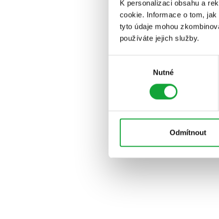
K personalizaci obsahu a re
cookie. Informace o tom, jak
tyto údaje mohou zkombinovat
používáte jejich služby.
Výběr
Nutné
souhlasu
Odmítnout