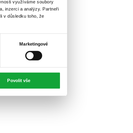
ěvnosti využíváme soubory
, inzerci a analýzy. Partneři
li v důsledku toho, že
Marketingové
Povolit vše