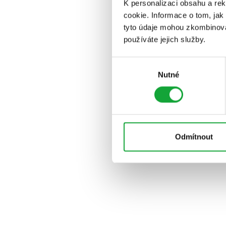
K personalizaci obsahu a re
cookie. Informace o tom, jak
tyto údaje mohou zkombinovat
používáte jejich služby.
Výběr
Nutné
souhlasu
Odmítnout