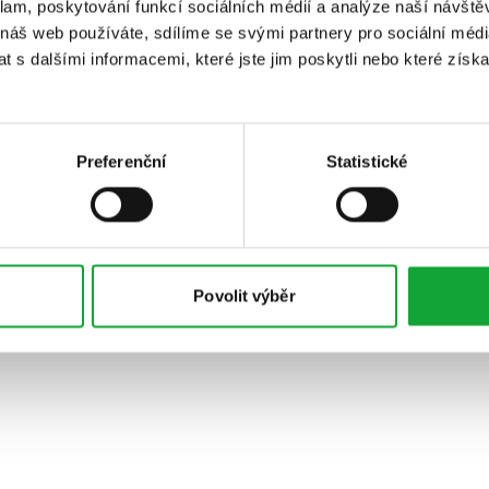
klam, poskytování funkcí sociálních médií a analýze naší návšt
 náš web používáte, sdílíme se svými partnery pro sociální média
 s dalšími informacemi, které jste jim poskytli nebo které získa
Preferenční
Statistické
Povolit výběr