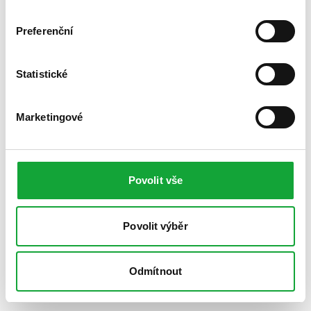
Preferenční
Statistické
Marketingové
Povolit vše
Povolit výběr
Odmítnout