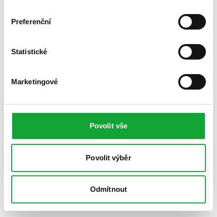
Preferenční
Statistické
Marketingové
Povolit vše
Povolit výběr
Odmítnout