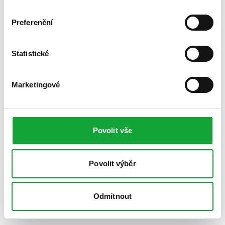
Preferenční
Statistické
Marketingové
Povolit vše
Povolit výběr
Odmítnout