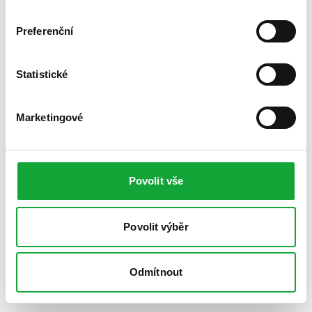
Preferenční
Statistické
Marketingové
Povolit vše
Povolit výběr
Odmítnout