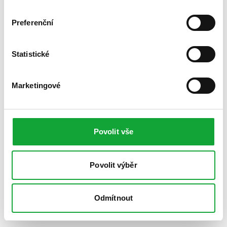
Preferenční
Statistické
Marketingové
Povolit vše
Povolit výběr
Odmítnout