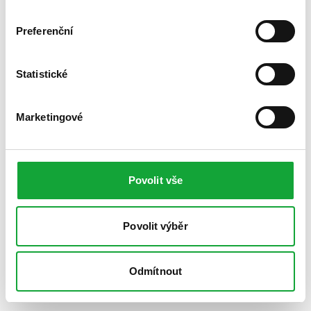
Preferenční
Statistické
Marketingové
Povolit vše
Povolit výběr
Odmítnout