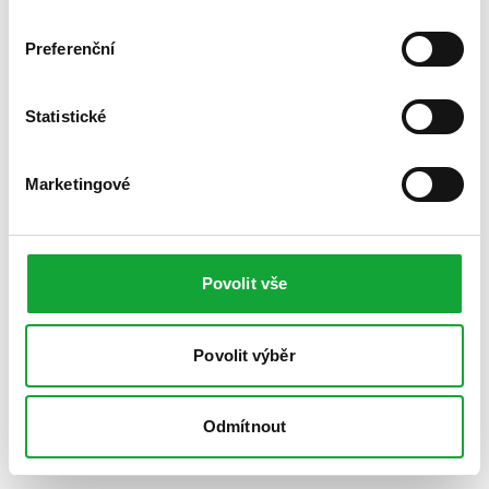
Preferenční
Statistické
Marketingové
Povolit vše
Povolit výběr
Odmítnout