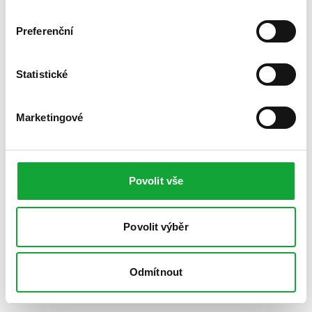
Preferenční
Statistické
Marketingové
Povolit vše
Povolit výběr
Odmítnout