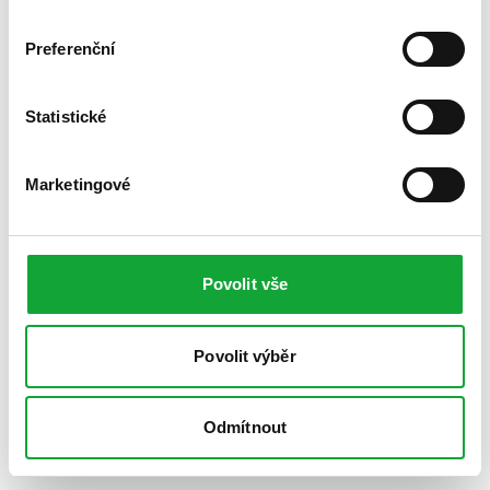
Preferenční
Statistické
Marketingové
Povolit vše
Povolit výběr
Odmítnout