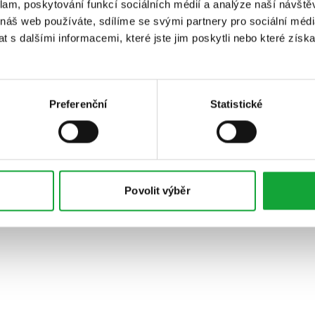
klam, poskytování funkcí sociálních médií a analýze naší návšt
 náš web používáte, sdílíme se svými partnery pro sociální média
 s dalšími informacemi, které jste jim poskytli nebo které získa
Preferenční
Statistické
Povolit výběr