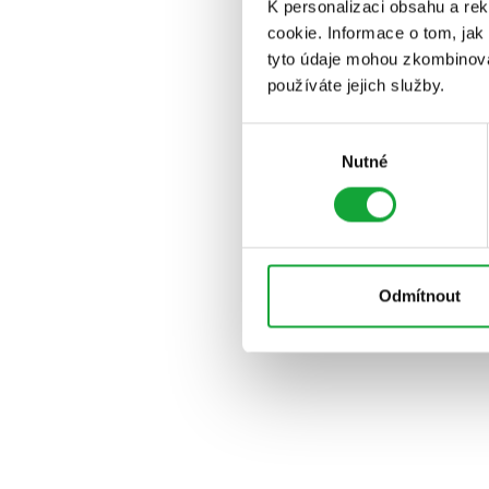
K personalizaci obsahu a re
cookie. Informace o tom, jak
tyto údaje mohou zkombinovat
používáte jejich služby.
Výběr
Nutné
souhlasu
Odmítnout