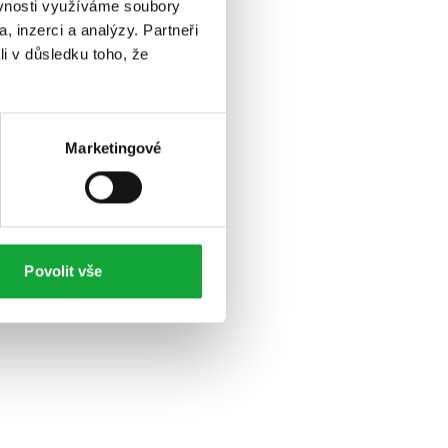
ěvnosti využíváme soubory
, inzerci a analýzy. Partneři
li v důsledku toho, že
Marketingové
Povolit vše