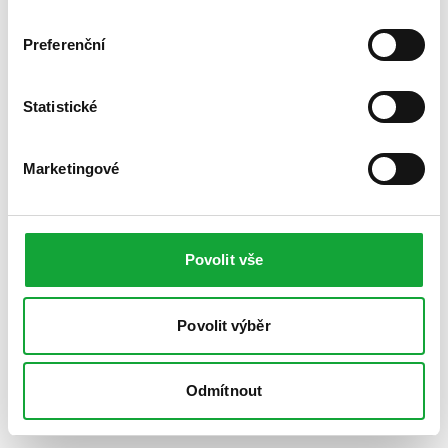
Preferenční
Statistické
Marketingové
Povolit vše
Povolit výběr
Odmítnout