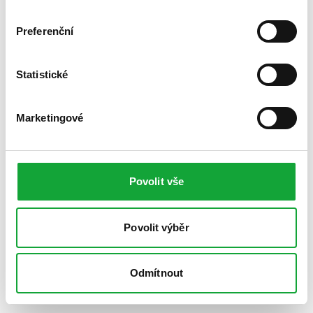
Preferenční
Statistické
Marketingové
Povolit vše
Povolit výběr
Odmítnout