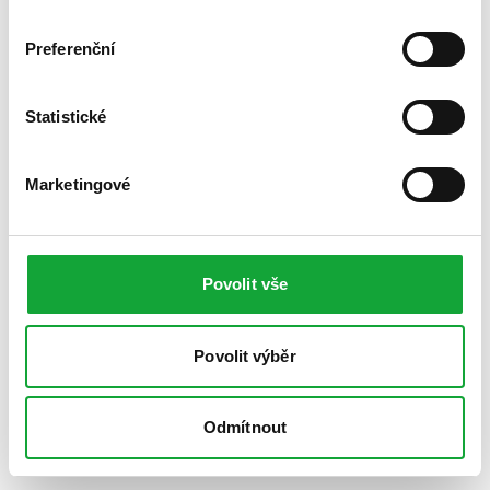
Preferenční
Statistické
Marketingové
Povolit vše
Povolit výběr
Odmítnout