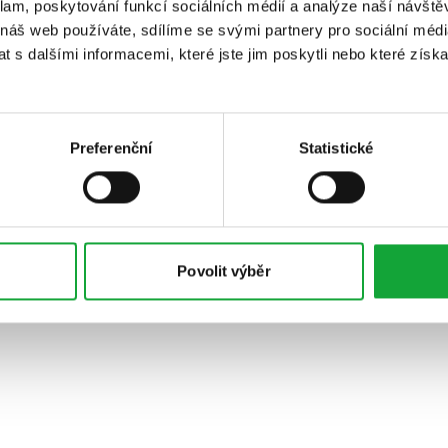
klam, poskytování funkcí sociálních médií a analýze naší návšt
 náš web používáte, sdílíme se svými partnery pro sociální média
 s dalšími informacemi, které jste jim poskytli nebo které získa
Preferenční
Statistické
Povolit výběr