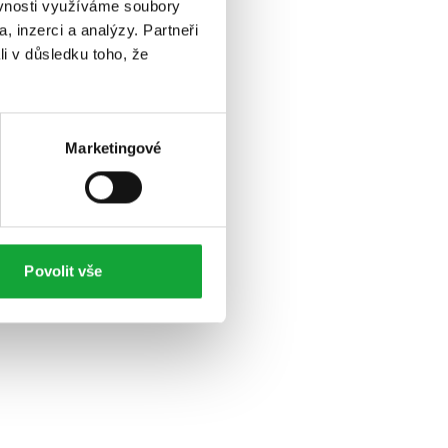
ěvnosti využíváme soubory
, inzerci a analýzy. Partneři
li v důsledku toho, že
Marketingové
Povolit vše