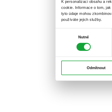
K personalizaci obsahu a re
cookie. Informace o tom, jak
tyto údaje mohou zkombinovat
používáte jejich služby.
Výběr
Nutné
souhlasu
Odmítnout