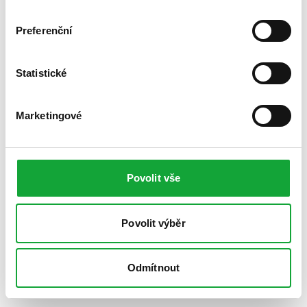
Preferenční
Statistické
Marketingové
Povolit vše
Povolit výběr
Odmítnout