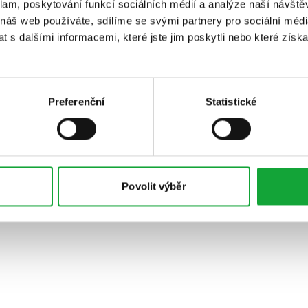
klam, poskytování funkcí sociálních médií a analýze naší návšt
 náš web používáte, sdílíme se svými partnery pro sociální média
 s dalšími informacemi, které jste jim poskytli nebo které získa
Preferenční
Statistické
Povolit výběr