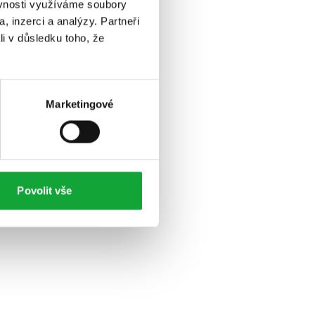
ěvnosti využíváme soubory
, inzerci a analýzy. Partneři
li v důsledku toho, že
Marketingové
Povolit vše