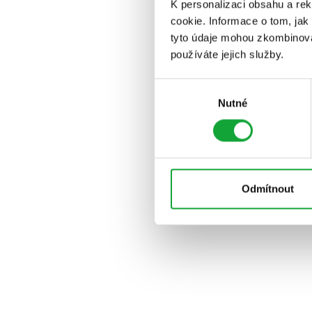
K personalizaci obsahu a re
cookie. Informace o tom, jak
tyto údaje mohou zkombinovat
používáte jejich služby.
Výběr
Nutné
souhlasu
Odmítnout