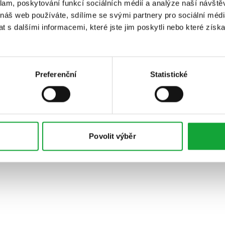
klam, poskytování funkcí sociálních médií a analýze naší návšt
 náš web používáte, sdílíme se svými partnery pro sociální média
 s dalšími informacemi, které jste jim poskytli nebo které získa
Preferenční
Statistické
Povolit výběr