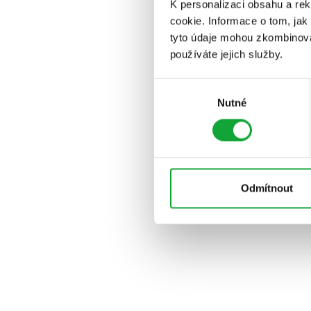
K personalizaci obsahu a re
cookie. Informace o tom, jak
tyto údaje mohou zkombinovat
používáte jejich služby.
Výběr
Nutné
souhlasu
Odmítnout