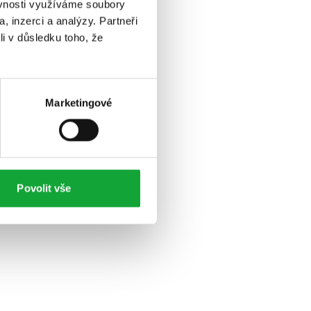
ěvnosti využíváme soubory
, inzerci a analýzy. Partneři
li v důsledku toho, že
Marketingové
Povolit vše