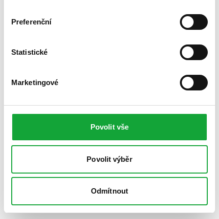
Preferenční
Statistické
Marketingové
Povolit vše
Povolit výběr
Odmítnout