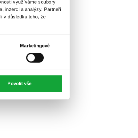
ěvnosti využíváme soubory
, inzerci a analýzy. Partneři
li v důsledku toho, že
Marketingové
Povolit vše