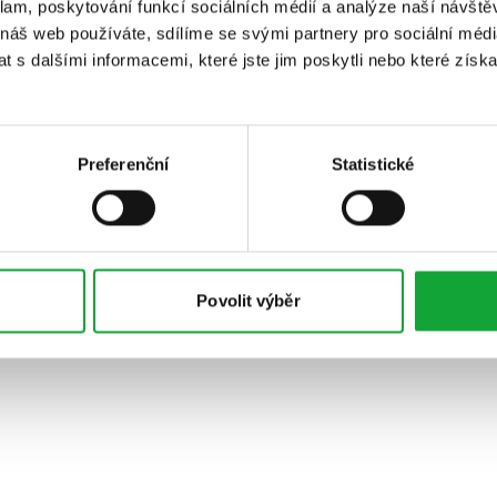
klam, poskytování funkcí sociálních médií a analýze naší návšt
 náš web používáte, sdílíme se svými partnery pro sociální média
 s dalšími informacemi, které jste jim poskytli nebo které získa
Preferenční
Statistické
Povolit výběr