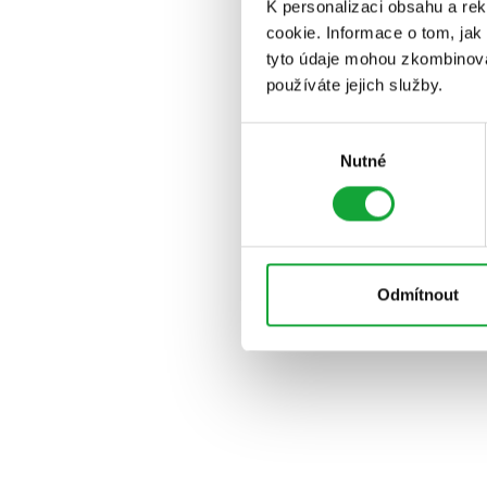
K personalizaci obsahu a re
cookie. Informace o tom, jak
tyto údaje mohou zkombinovat
používáte jejich služby.
Výběr
Nutné
souhlasu
Odmítnout