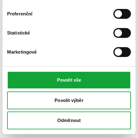
Preferenční
Statistické
Marketingové
Povolit vše
Povolit výběr
Odmítnout