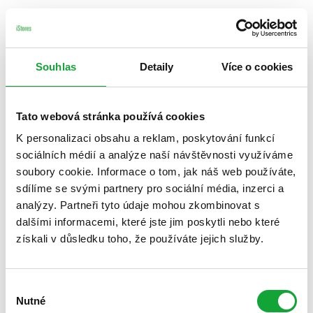
Souhlas
Detaily
Více o cookies
Tato webová stránka používá cookies
K personalizaci obsahu a reklam, poskytování funkcí
sociálních médií a analýze naší návštěvnosti využíváme
soubory cookie. Informace o tom, jak náš web používáte,
sdílíme se svými partnery pro sociální média, inzerci a
analýzy. Partneři tyto údaje mohou zkombinovat s
dalšími informacemi, které jste jim poskytli nebo které
získali v důsledku toho, že používáte jejich služby.
Výběr
Nutné
souhlasu