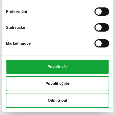
Preferenční
Statistické
Marketingové
Povolit vše
Povolit výběr
Odmítnout