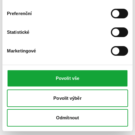
Preferenční
Statistické
Marketingové
Povolit vše
Povolit výběr
Odmítnout