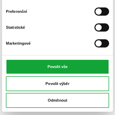
Preferenční
Statistické
Marketingové
Povolit vše
Povolit výběr
Odmítnout