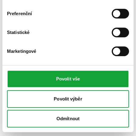
Preferenční
Statistické
Marketingové
Povolit vše
Povolit výběr
Odmítnout