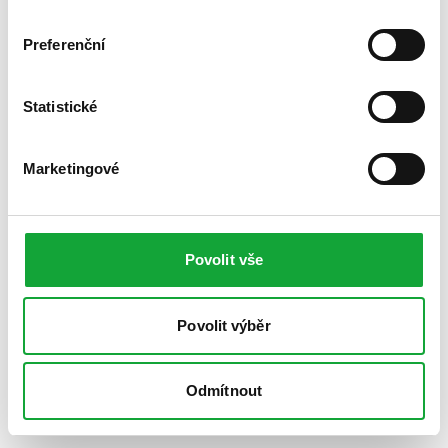
Preferenční
Statistické
Marketingové
Povolit vše
Povolit výběr
Odmítnout