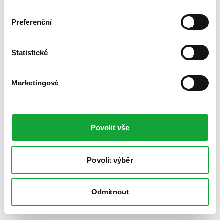
Preferenční
Statistické
Marketingové
Povolit vše
Povolit výběr
Odmítnout