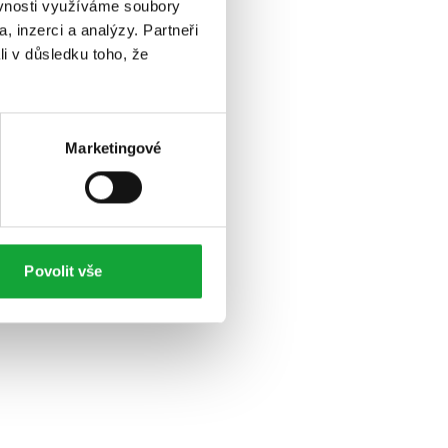
ěvnosti využíváme soubory
, inzerci a analýzy. Partneři
li v důsledku toho, že
Marketingové
Povolit vše