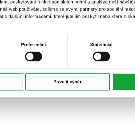
klam, poskytování funkcí sociálních médií a analýze naší návšt
 náš web používáte, sdílíme se svými partnery pro sociální média
 s dalšími informacemi, které jste jim poskytli nebo které získa
Preferenční
Statistické
Povolit výběr