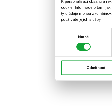
K personalizaci obsahu a re
cookie. Informace o tom, jak
tyto údaje mohou zkombinovat
používáte jejich služby.
Výběr
Nutné
souhlasu
Odmítnout