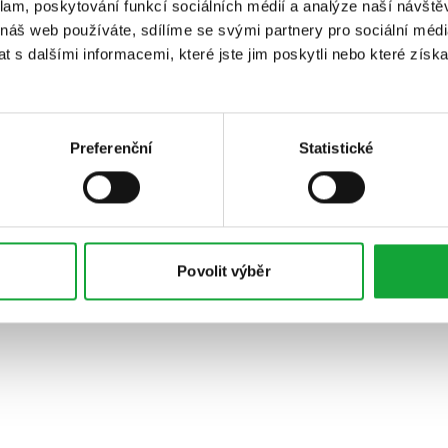
klam, poskytování funkcí sociálních médií a analýze naší návšt
 náš web používáte, sdílíme se svými partnery pro sociální média
 s dalšími informacemi, které jste jim poskytli nebo které získa
Preferenční
Statistické
Povolit výběr