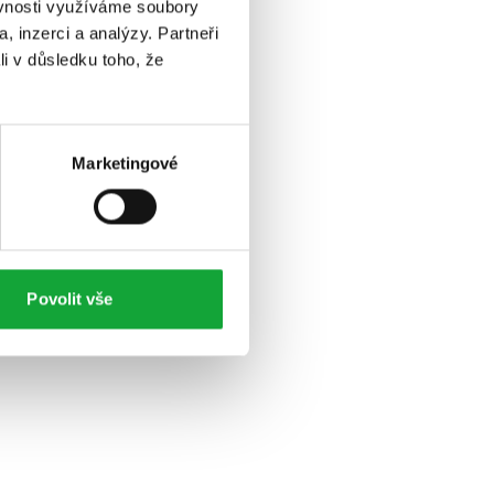
ěvnosti využíváme soubory
, inzerci a analýzy. Partneři
li v důsledku toho, že
Marketingové
Povolit vše