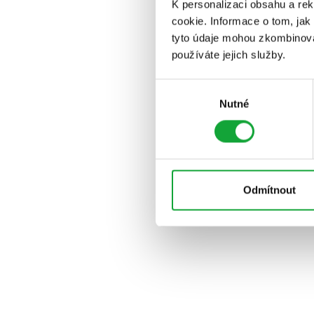
K personalizaci obsahu a re
cookie. Informace o tom, jak
tyto údaje mohou zkombinovat
používáte jejich služby.
Výběr
Nutné
souhlasu
Odmítnout