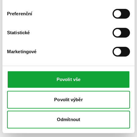
Preferenční
Statistické
Marketingové
Povolit vše
Povolit výběr
Odmítnout