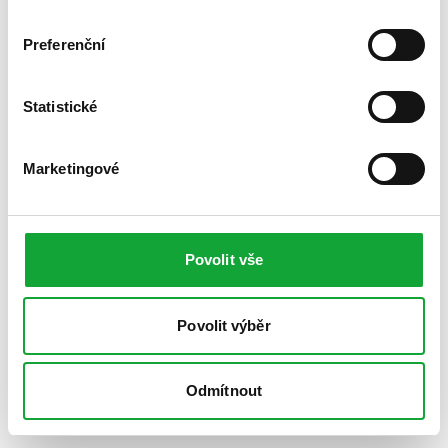
Preferenční
Statistické
Marketingové
Povolit vše
Povolit výběr
Odmítnout