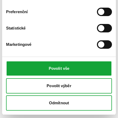
Preferenční
Statistické
Marketingové
Povolit vše
Povolit výběr
Odmítnout