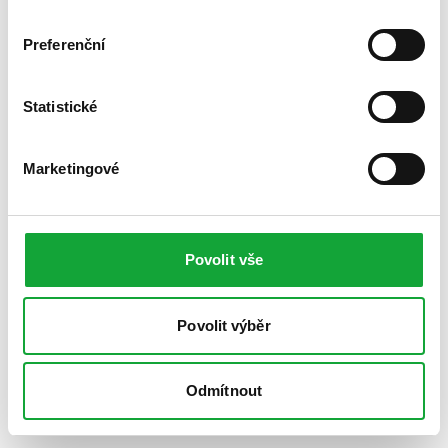
Preferenční
Statistické
Marketingové
Povolit vše
Povolit výběr
Odmítnout