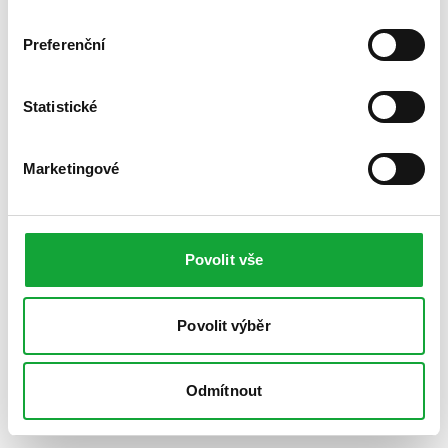
Preferenční
Statistické
Marketingové
Povolit vše
Povolit výběr
Odmítnout