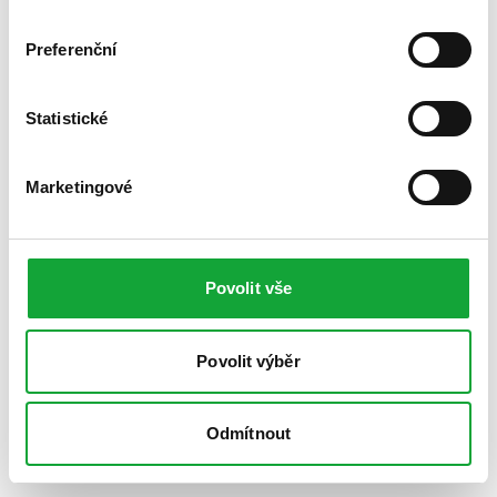
Preferenční
Statistické
Marketingové
Povolit vše
Povolit výběr
Odmítnout