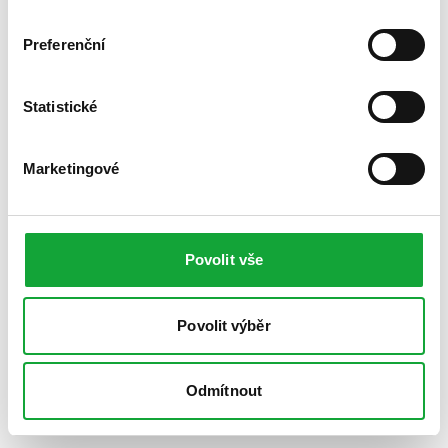
Preferenční
Statistické
Marketingové
Povolit vše
Povolit výběr
Odmítnout