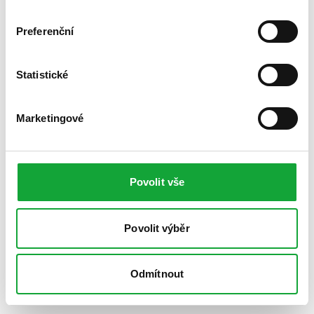
Preferenční
Statistické
Marketingové
Povolit vše
Povolit výběr
Odmítnout